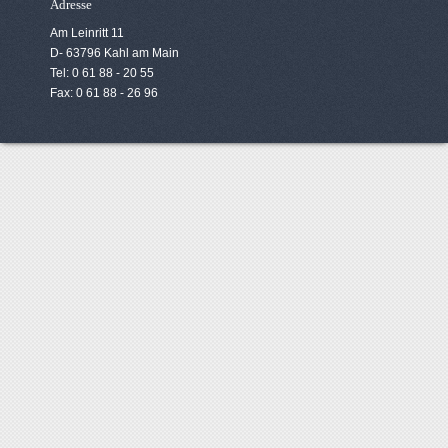
Adresse
Am Leinritt 11
D- 63796 Kahl am Main
Tel: 0 61 88 - 20 55
Fax: 0 61 88 - 26 96